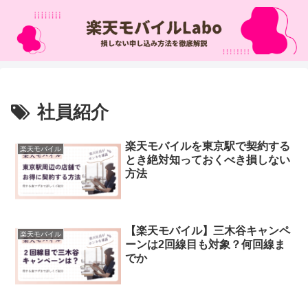
社員紹介
楽天モバイルを東京駅で契約する
楽天モバイル
とき絶対知っておくべき損しない
方法
【楽天モバイル】三木谷キャンペ
楽天モバイル
ーンは2回線目も対象？何回線ま
でか