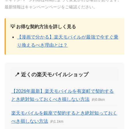
最新情報はキャンペーンページをご確認ください。
💡 お得な契約方法を詳しく見る
【漫画で分かる】楽天モバイルが最強で今すぐ乗
り換えるべき理由とは？
📍 近くの楽天モバイルショップ
【2026年最新】楽天モバイルを有楽町で契約する
とき絶対知っておくべき損しない方法
約0.8km
楽天モバイルを銀座で契約するとき絶対知っておく
べき損しない方法
約1.1km