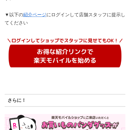
▼以下の
紹介ページ
にログインして店舗スタッフに提示し
てください
さらに！