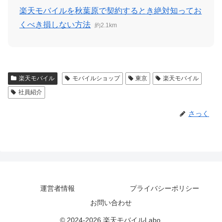
楽天モバイルを秋葉原で契約するとき絶対知ってお
くべき損しない方法
約2.1km
楽天モバイル
モバイルショップ
東京
楽天モバイル
社員紹介
さっく
運営者情報
プライバシーポリシー
お問い合わせ
© 2024-2026 楽天モバイルLabo.