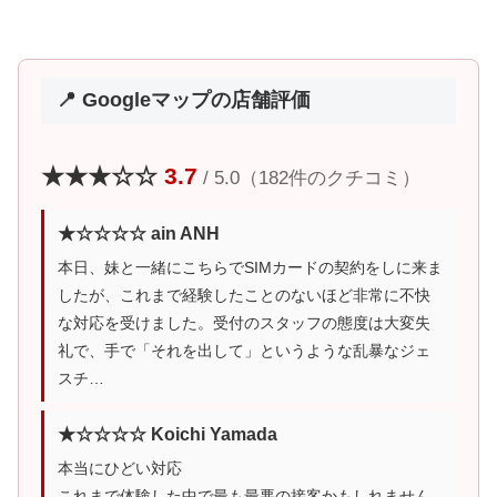
📍 Googleマップの店舗評価
★★★☆☆
3.7
/ 5.0（182件のクチコミ）
★☆☆☆☆ ain ANH
本日、妹と一緒にこちらでSIMカードの契約をしに来ま
したが、これまで経験したことのないほど非常に不快
な対応を受けました。受付のスタッフの態度は大変失
礼で、手で「それを出して」というような乱暴なジェ
スチ…
★☆☆☆☆ Koichi Yamada
本当にひどい対応
これまで体験した中で最も最悪の接客かもしれません