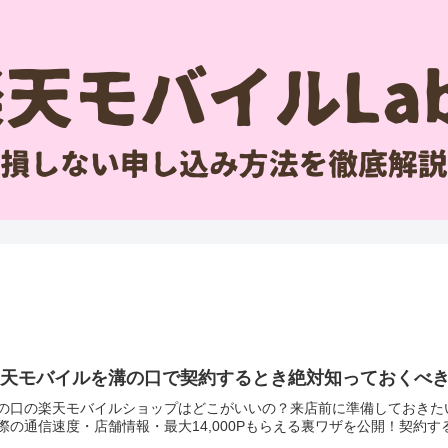
楽天モバイルを溝の口で契約するとき絶対知っておくべ
の口の楽天モバイルショップはどこがいいの？来店前に準備しておきた
際の通信速度・店舗情報・最大14,000Pもらえる裏ワザを公開！契約