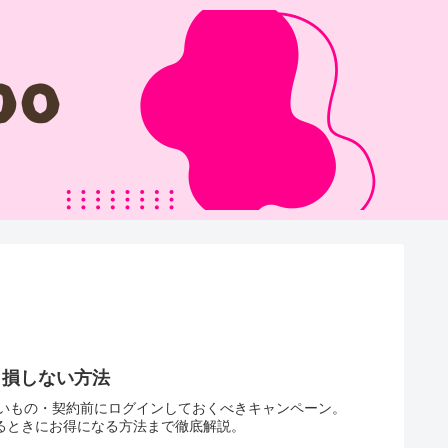
き損しない方法
いもの・契約前にログインしておくべきキャンペーン。
するときにお得になる方法まで徹底解説。