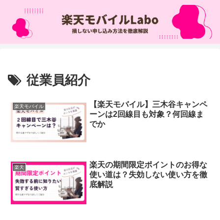
従業員紹介
【楽天モバイル】三木谷キャンペ
楽天モバイル
ーンは2回線目も対象？何回線ま
でか
楽天の期間限定ポイントのお得な
楽天
使い道は？失効しない使い方を徹
底解説