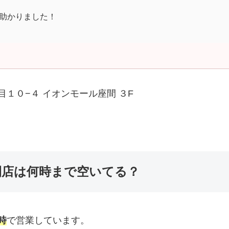
助かりました！
丁目１０−４ イオンモール座間 ３F
間店は何時まで空いてる？
時
で営業しています。