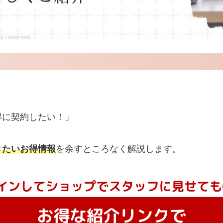
得に契約したい！」
きたいお得情報
を余すところなく解説します。