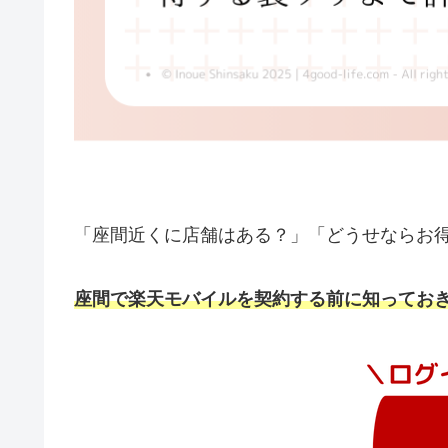
「座間近くに店舗はある？」「どうせならお
座間で楽天モバイルを契約する前に知ってお