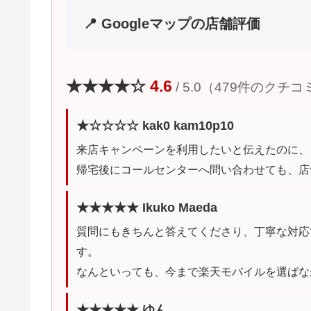
📍 Googleマップの店舗評価
★★★★☆
4.6
/ 5.0（479件のクチコ
★☆☆☆☆ kak0 kam10p10
来店キャンペーンを利用したいと伝えたのに、
帰宅後にコールセンターへ問い合わせても、店
★★★★★ Ikuko Maeda
質問にもきちんと答えてくださり、丁寧な対応
す。
なんといっても、今まで楽天モバイルを選ばな
★★★★★ ゆん