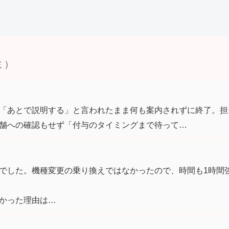
ミ）
「あとで説明する」と言われたまま何も案内されずに終了。担
舗への確認もせず「付与のタイミングまで待って…
でした。機種変更の乗り換えではなかったので、時間も1時間
かった理由は…