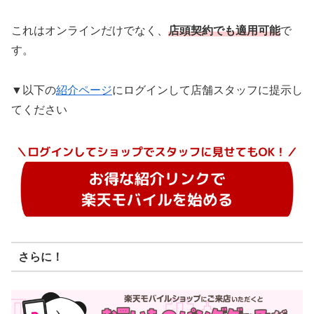
これはオンラインだけでなく、
店頭契約でも適用可能
で
す。
▼以下の
紹介ページ
にログインして店舗スタッフに提示し
てください
さらに！