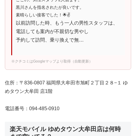
黒川さんを指名されたが良いです。
素晴らしい接客でした！🌟✌️
以前訪問した時、もう一人の男性スタッフは、
電話しても案内が不親切な男やし
予約して訪問、乗り換えで無…
※クチコミはGoogleマップより取得（自動更新）
住所：〒836-0807 福岡県大牟田市旭町２丁目２８−１ ゆ
めタウン大牟田 店1階
電話番号：094-485-0910
楽天モバイル ゆめタウン大牟田店は何時