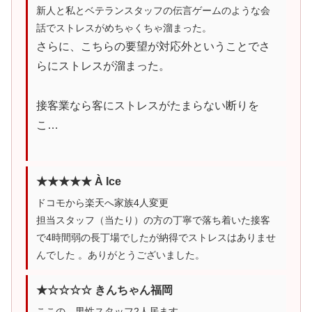
新人と私とベテランスタッフの伝言ゲームのような会
話でストレスがめちゃくちゃ溜まった。
さらに、こちらの要望が対応外ということでさ
らにストレスが溜まった。
接客業なら客にストレスがたまらない断りを
こ…
★★★★★ À Ice
ドコモから楽天へ家族4人変更
担当スタッフ（当たり）の方の丁寧で落ち着いた接客
で4時間弱の長丁場でしたが納得でストレスはありませ
んでした 。ありがとうございました。
★☆☆☆☆ きんちゃん福岡
ここの、男性スタッフ2人居ます。