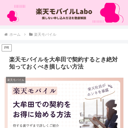
ホーム
楽天モバイル
PR
楽天モバイルを大牟田で契約するとき絶対
知っておくべき損しない方法
楽天モバイル