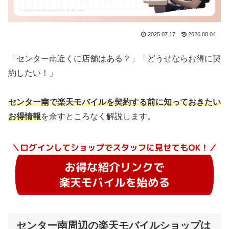
2025.07.17
2026.08.04
「センター南近くに店舗はある？」「どうせならお得に契
約したい！」
センター南で楽天モバイルを契約する前に知っておきたい
お得情報
を余すところなく解説します。
センター南周辺の楽天モバイルショップは