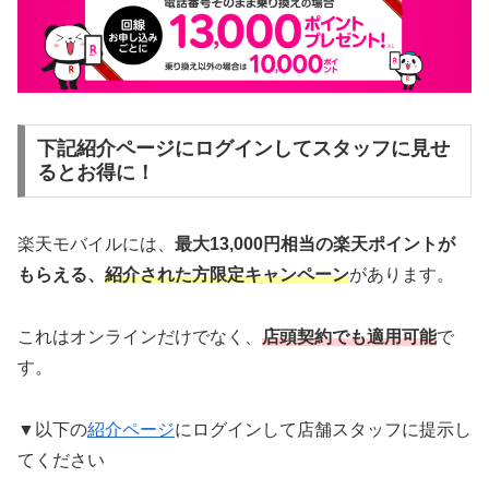
下記紹介ページにログインしてスタッフに見せ
るとお得に！
楽天モバイルには、
最大13,000円相当の楽天ポイントが
もらえる、
紹介された方限定キャンペーン
があります。
これはオンラインだけでなく、
店頭契約でも適用可能
で
す。
▼以下の
紹介ページ
にログインして店舗スタッフに提示し
てください