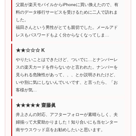
父親が楽天モバイルからiPhoneに買い換えたので、有
料のデータ移行サービスを受けるために二人で訪れま
した。
福田さんという男性がとても親切でした。メールアド
レスもパスワードもよく分からなくなってしま…
★★☆☆☆ K
やりたいことはできたけど、ついでに…とナンバーレ
スの楽天カードを作らないかと言われた。ナンバーを
見られる危険性があって、、、とか説明されたけど、
いや別に気にしないんでいいです、と言ったら、「お
客様が気…
★★★★★ 齋藤眞
井上さんの対応、アフターフォローが素晴らしく、夫
婦揃って大変助かりました！知り合いにも当センター
南サウスウッド店をお勧めしたいと思います。