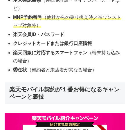
本人確認書類
（運転免許証・マイナンバーカードな
ど）
MNP予約番号
（他社からの乗り換え時／※ワンスト
ップ対象外）
楽天会員ID・パスワード
クレジットカードまたは銀行口座情報
楽天回線に対応するスマートフォン
（端末持ち込み
の場合）
委任状
（契約者と来店者が異なる場合）
楽天モバイル契約が１番お得になるキャン
ペーンと裏技